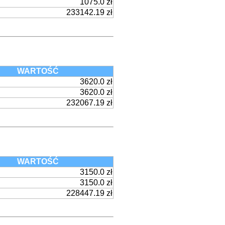
1075.0 zł
233142.19 zł
WARTOŚĆ
3620.0 zł
3620.0 zł
232067.19 zł
WARTOŚĆ
3150.0 zł
3150.0 zł
228447.19 zł