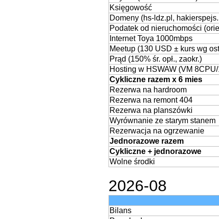
Księgowość
Domeny (hs-ldz.pl, hakierspejs.
Podatek od nieruchomości (orie
Internet Toya 1000mbps
Meetup (130 USD ± kurs wg ost.
Prąd (150% śr. opł., zaokr.)
Hosting w HSWAW (VM 8CPU/
Cykliczne razem x 6 mies
Rezerwa na hardroom
Rezerwa na remont 404
Rezerwa na planszówki
Wyrównanie ze starym stanem
Rezerwacja na ogrzewanie
Jednorazowe razem
Cykliczne + jednorazowe
Wolne środki
2026-08
Bilans