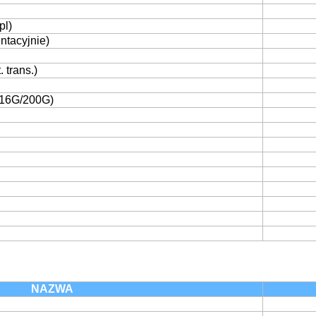
pl)
ntacyjnie)
 trans.)
16G/200G)
NAZWA